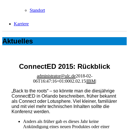
Standort
Karriere
Aktuelles
ConnectED 2015: Rückblick
administrator@ulc.de
2018-02-
06T16:47:16+01:00
02.02.15
|
IBM
|
„Back to the roots“ – so könnte man die diesjährige
ConnectED in Orlando beschreiben, früher bekannt
als Connect oder Lotusphere. Viel kleiner, familiärer
und mit viel mehr technischen Inhalten sollte die
Konferenz werden.
Anders als früher gab es dieses Jahr keine
Ankündigung eines neuen Produktes oder einer