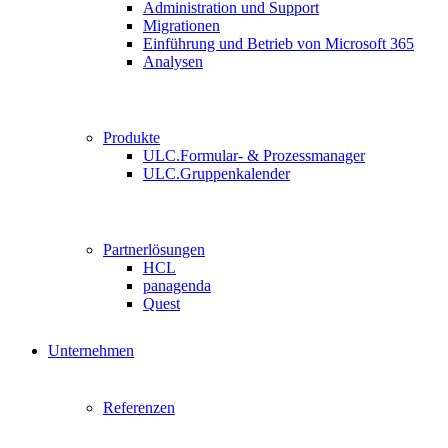
Administration und Support
Migrationen
Einführung und Betrieb von Microsoft 365
Analysen
Produkte
ULC.Formular- & Prozessmanager
ULC.Gruppenkalender
Partnerlösungen
HCL
panagenda
Quest
Unternehmen
Referenzen