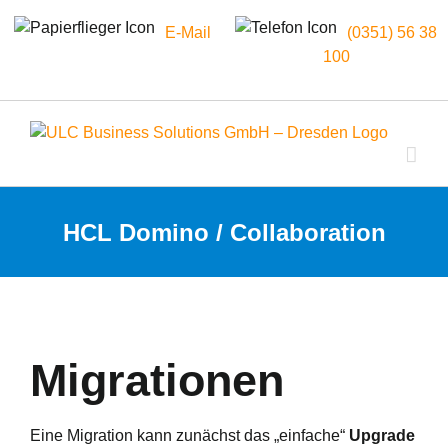
E-Mail
(0351) 56 38
100
Zum
Inhalt
springen
HCL Domino / Collaboration
Migrationen
Eine Migration kann zunächst das „einfache“
Upgrade