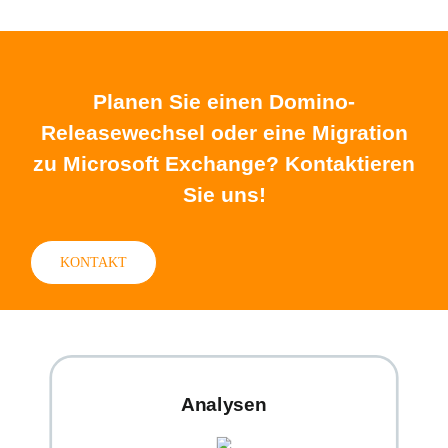
Planen Sie einen Domino-
Releasewechsel oder eine Migration
zu Microsoft Exchange? Kontaktieren
Sie uns!
KONTAKT
Analysen