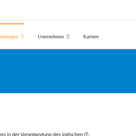
eistungen
Unternehmen
Karriere
s in der Verantwortung des indischen IT-