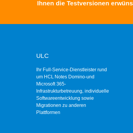
Ihnen die Testversionen erwüns
ULC
Ihr Full-Service-Dienstleister rund
um HCL Notes Domino-und
Microsoft 365-
Infrastrukturbetreuung, individuelle
Softwareentwicklung sowie
Migrationen zu anderen
Plattformen