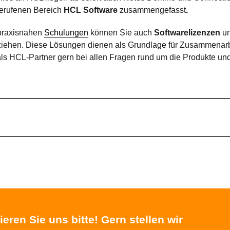
gerufenen Bereich
HCL Software
zusammengefasst
.
praxisnahen
Schulungen
können Sie auch
Softwarelizenzen
u
iehen. Diese Lösungen dienen als Grundlage für Zusammenar
ls HCL-Partner gern bei allen Fragen rund um die Produkte und
ieren Sie uns bitte! Gern stellen wir