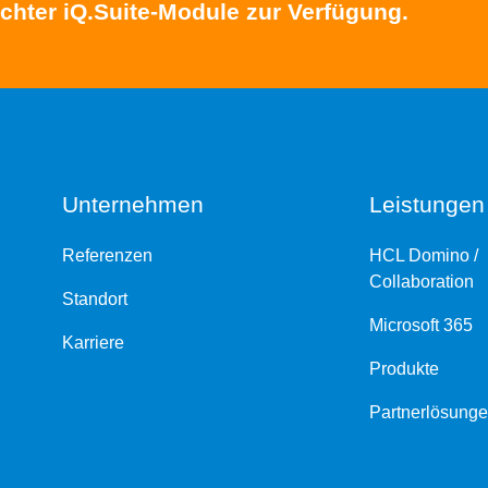
chter iQ.Suite-Module zur Verfügung.
Unternehmen
Leistungen
Referenzen
HCL Domino /
Collaboration
Standort
Microsoft 365
Karriere
Produkte
Partnerlösung