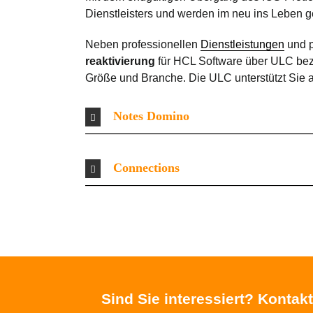
Dienstleisters und werden im neu ins Leben 
Neben professionellen
Dienstleistungen
und 
reaktivierung
für HCL Software über ULC bez
Größe und Branche. Die ULC unterstützt Sie a
Notes Domino
Connections
Sind Sie interessiert? Kontakt