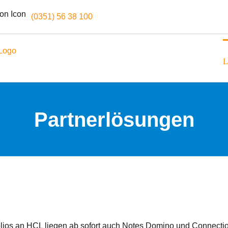
(0351) 56 38 100
L
Partnerlösungen
lios an HCL liegen ab sofort auch Notes Domino und Connection