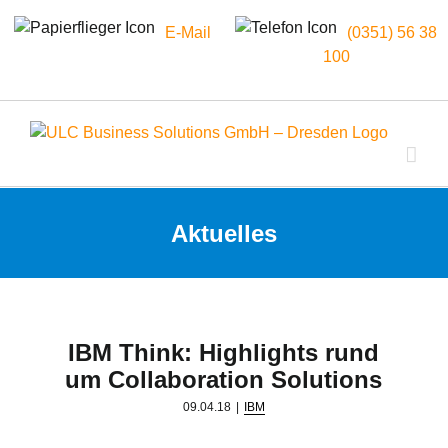
E-Mail
(0351) 56 38
100
Zum
Inhalt
springen
Aktuelles
IBM Think: Highlights rund
um Collaboration Solutions
09.04.18
|
IBM