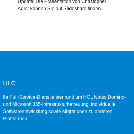
Update: Die Präsentation von Christopher
Adler können Sie auf
Slideshare
finden.
ULC
Ihr Full-Service-Dienstleister rund um HCL Notes Domino-
und Microsoft 365-Infrastrukturbetreuung, individuelle
Softwareentwicklung sowie Migrationen zu anderen
Plattformen