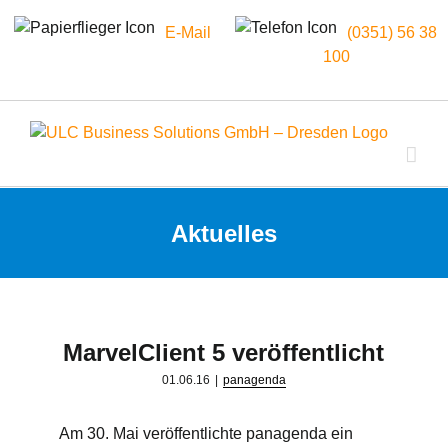
E-Mail
(0351) 56 38
100
Zum
Inhalt
springen
Aktuelles
MarvelClient 5 veröffentlicht
01.06.16
|
panagenda
Am 30. Mai veröffentlichte panagenda ein