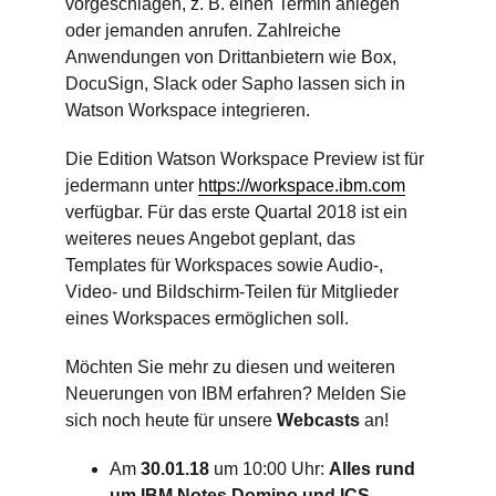
vorgeschlagen, z. B. einen Termin anlegen
oder jemanden anrufen. Zahlreiche
Anwendungen von Drittanbietern wie Box,
DocuSign, Slack oder Sapho lassen sich in
Watson Workspace integrieren.
Die Edition Watson Workspace Preview ist für
jedermann unter
https://workspace.ibm.com
verfügbar. Für das erste Quartal 2018 ist ein
weiteres neues Angebot geplant, das
Templates für Workspaces sowie Audio-,
Video- und Bildschirm-Teilen für Mitglieder
eines Workspaces ermöglichen soll.
Möchten Sie mehr zu diesen und weiteren
Neuerungen von IBM erfahren? Melden Sie
sich noch heute für unsere
Webcasts
an!
Am
30.01.18
um 10:00 Uhr:
Alles rund
um IBM Notes Domino und ICS