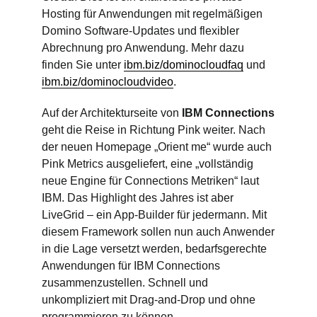
Hosting für Anwendungen mit regelmäßigen
Domino Software-Updates und flexibler
Abrechnung pro Anwendung. Mehr dazu
finden Sie unter
ibm.biz/dominocloudfaq
und
ibm.biz/dominocloudvideo
.
Auf der Architekturseite von
IBM Connections
geht die Reise in Richtung Pink weiter. Nach
der neuen Homepage „Orient me“ wurde auch
Pink Metrics ausgeliefert, eine „vollständig
neue Engine für Connections Metriken“ laut
IBM. Das Highlight des Jahres ist aber
LiveGrid – ein App-Builder für jedermann. Mit
diesem Framework sollen nun auch Anwender
in die Lage versetzt werden, bedarfsgerechte
Anwendungen für IBM Connections
zusammenzustellen. Schnell und
unkompliziert mit Drag-and-Drop und ohne
programmieren zu können.