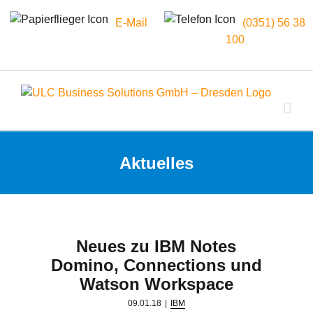
E-Mail
(0351) 56 38
100
Zum
Inhalt
springen
Aktuelles
Neues zu IBM Notes
Domino, Connections und
Watson Workspace
09.01.18
|
IBM