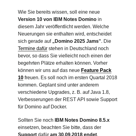
Wie Sie bereits wissen, soll eine neue
Version 10 von IBM Notes Domino
in
diesem Jahr veröffentlicht werden. Welche
Neuerungen sie enthalten wird, entscheidet
sich gerade auf
„Domino 2025 Jams“
. Die
Termine dafür
stehen in Deutschland noch
bevor, so dass Sie vielleicht noch einen der
begehrten Plätze erhalten können. Vorher
können wir uns auf das neue
Feature Pack
10
freuen. Es soll noch im ersten Quartal 2018
kommen. Geplant sind unter anderem
verschiedene Upgrades, z. B. auf Java 1.8,
Verbesserungen der REST API sowie Support
für Domino auf Docker.
Sollten Sie noch
IBM Notes Domino 8.5.x
einsetzen, beachten Sie bitte, dass der
Support
dafür
am 30.09.2018 endet
.