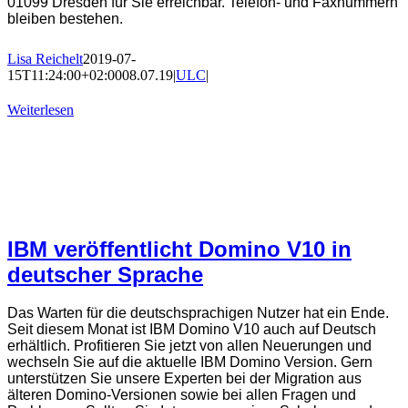
01099 Dresden für Sie erreichbar. Telefon- und Faxnummern
bleiben bestehen.
Lisa Reichelt
2019-07-
15T11:24:00+02:00
08.07.19
|
ULC
|
Weiterlesen
IBM veröffentlicht Domino V10 in
deutscher Sprache
Das Warten für die deutschsprachigen Nutzer hat ein Ende.
Seit diesem Monat ist IBM Domino V10 auch auf Deutsch
erhältlich. Profitieren Sie jetzt von allen Neuerungen und
wechseln Sie auf die aktuelle IBM Domino Version. Gern
unterstützen Sie unsere Experten bei der Migration aus
älteren Domino-Versionen sowie bei allen Fragen und