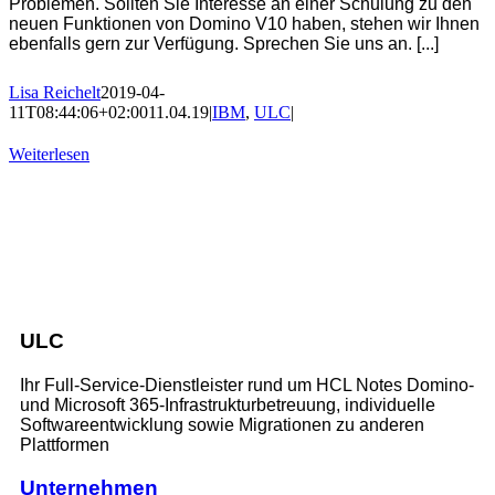
Problemen. Sollten Sie Interesse an einer Schulung zu den
neuen Funktionen von Domino V10 haben, stehen wir Ihnen
ebenfalls gern zur Verfügung. Sprechen Sie uns an. [...]
Lisa Reichelt
2019-04-
11T08:44:06+02:00
11.04.19
|
IBM
,
ULC
|
Weiterlesen
ULC
Ihr Full-Service-Dienstleister rund um HCL Notes Domino-
und Microsoft 365-Infrastrukturbetreuung, individuelle
Softwareentwicklung sowie Migrationen zu anderen
Plattformen
Unternehmen