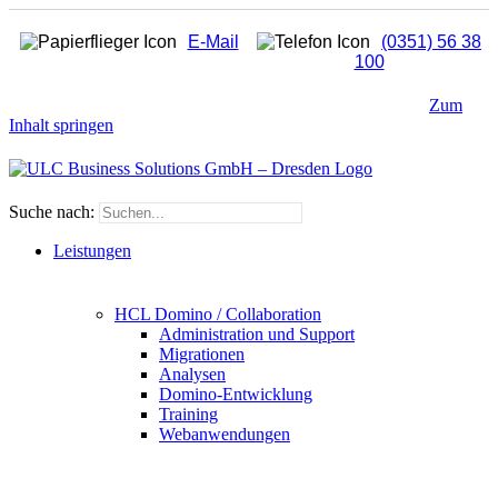
E-Mail
(0351) 56 38
100
Zum
Inhalt springen
Suche nach:
Leistungen
HCL Domino / Collaboration
Administration und Support
Migrationen
Analysen
Domino-Entwicklung
Training
Webanwendungen