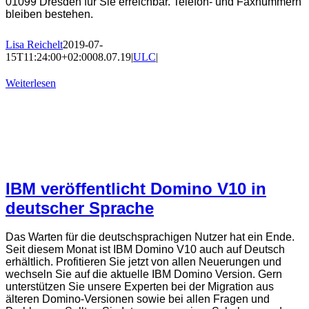
01099 Dresden für Sie erreichbar. Telefon- und Faxnummern
bleiben bestehen.
Lisa Reichelt
2019-07-
15T11:24:00+02:00
08.07.19
|
ULC
|
Weiterlesen
IBM veröffentlicht Domino V10 in
deutscher Sprache
Das Warten für die deutschsprachigen Nutzer hat ein Ende.
Seit diesem Monat ist IBM Domino V10 auch auf Deutsch
erhältlich. Profitieren Sie jetzt von allen Neuerungen und
wechseln Sie auf die aktuelle IBM Domino Version. Gern
unterstützen Sie unsere Experten bei der Migration aus
älteren Domino-Versionen sowie bei allen Fragen und