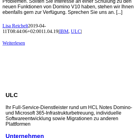
Problemen. Sollten Sie Interesse an einer Schulung zu den
neuen Funktionen von Domino V10 haben, stehen wir Ihnen
ebenfalls gern zur Verfügung. Sprechen Sie uns an. [...]
Lisa Reichelt
2019-04-
11T08:44:06+02:00
11.04.19
|
IBM
,
ULC
|
Weiterlesen
ULC
Ihr Full-Service-Dienstleister rund um HCL Notes Domino-
und Microsoft 365-Infrastrukturbetreuung, individuelle
Softwareentwicklung sowie Migrationen zu anderen
Plattformen
Unternehmen