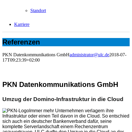
Standort
Karriere
Referenzen
PKN Datenkommunikations GmbH
administrator@ulc.de
2018-07-
17T09:23:39+02:00
PKN Datenkommunikations GmbH
Umzug der Domino-Infrastruktur in die Cloud
Immer mehr Unternehmen verlagern ihre
Infrastruktur oder einen Teil davon in die Cloud. So entschied
sich auch ein deutscher Bankenverband dafür, seine
komplette Serverlandschaft einem Rechenzentrum
anzuvertrauen. ULC durfte den
Umzug in die Cloud
an der