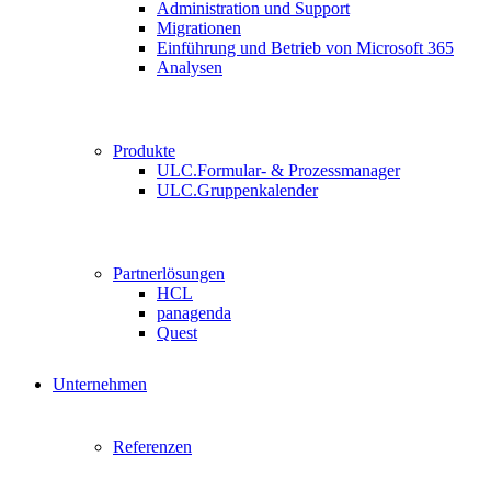
Administration und Support
Migrationen
Einführung und Betrieb von Microsoft 365
Analysen
Produkte
ULC.Formular- & Prozessmanager
ULC.Gruppenkalender
Partnerlösungen
HCL
panagenda
Quest
Unternehmen
Referenzen