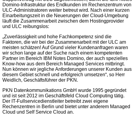
Domino-Infrastruktur des Endkunden im Rechenzentrum von
ULC-Administratoren weiter betreut wird. Nach einer kurzen
Einarbeitungszeit in die Neuerungen der Cloud-Umgebung
läuft die Zusammenarbeit zwischen dem Hostingprovider
und ULC reibungslos:
„Zuverlässigkeit und hohe Fachkompetenz sind die
Faktoren, die wir bei der Zusammenarbeit mit der ULC am
meisten schätzen! Auf Grund vieler Kundenanfragen waren
wir schon lange auf der Suche nach einem kompetenten
Partner im Bereich IBM Notes Domino, der auch spezielles
Know-how aus dem Bereich Managed Services mitbringt.
Nun können wir jegliche Anforderungen unserer Kunden aus
diesem Gebiet schnell und erfolgreich umsetzen“, so Herr
Weidlich, Geschäftsführer der PKN.
PKN Datenkommunikations GmbH wurde 1995 gegründet
und ist seit 2012 im Geschäftsfeld Cloud Computing tätig.
Der IT-Fullservicedienstleiter betreibt zwei eigene
Rechenzentren in Berlin und bietet unter anderem Managed
Cloud und Self Service Cloud an.